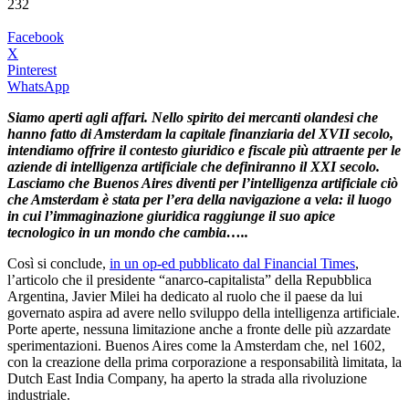
232
Facebook
X
Pinterest
WhatsApp
Siamo aperti agli affari. Nello spirito dei mercanti olandesi che
hanno fatto di Amsterdam la capitale finanziaria del XVII secolo,
intendiamo offrire il contesto giuridico e fiscale più attraente per le
aziende di intelligenza artificiale che definiranno il XXI secolo.
Lasciamo che Buenos Aires diventi per l’intelligenza artificiale ciò
che Amsterdam è stata per l’era della navigazione a vela: il luogo
in cui l’immaginazione giuridica raggiunge il suo apice
tecnologico in un mondo che cambia…..
Così si conclude,
in un op-ed pubblicato dal Financial Times
,
l’articolo che il presidente “anarco-capitalista” della Repubblica
Argentina, Javier Milei ha dedicato al ruolo che il paese da lui
governato aspira ad avere nello sviluppo della intelligenza artificiale.
Porte aperte, nessuna limitazione anche a fronte delle più azzardate
sperimentazioni. Buenos Aires come la Amsterdam che, nel 1602,
con la creazione della prima corporazione a responsabilità limitata, la
Dutch East India Company, ha aperto la strada alla rivoluzione
industriale.