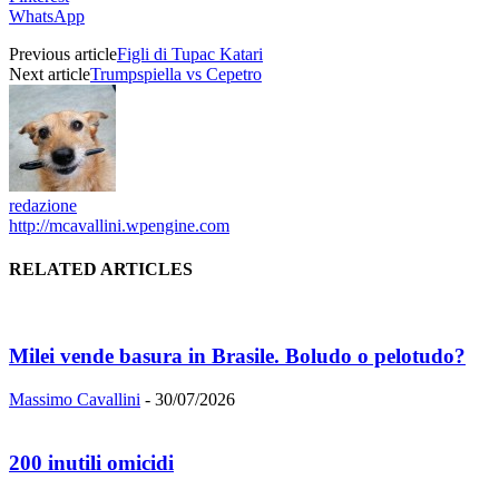
WhatsApp
Previous article
Figli di Tupac Katari
Next article
Trumpspiella vs Cepetro
redazione
http://mcavallini.wpengine.com
RELATED ARTICLES
Milei vende basura in Brasile. Boludo o pelotudo?
Massimo Cavallini
-
30/07/2026
200 inutili omicidi