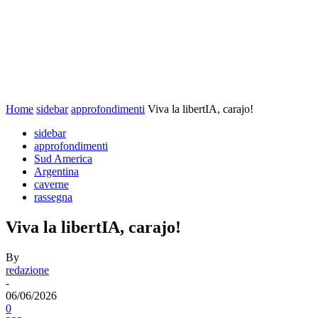
Home
sidebar
approfondimenti
Viva la libertIA, carajo!
sidebar
approfondimenti
Sud America
Argentina
caverne
rassegna
Viva la libertIA, carajo!
By
redazione
-
06/06/2026
0