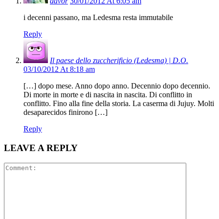
davor
30/01/2012 At 6:05 am
i decenni passano, ma Ledesma resta immutabile
Reply
Il paese dello zuccherificio (Ledesma) | D.O.
03/10/2012 At 8:18 am
[…] dopo mese. Anno dopo anno. Decennio dopo decennio.
Di morte in morte e di nascita in nascita. Di conflitto in
conflitto. Fino alla fine della storia. La caserma di Jujuy. Molti
desaparecidos finirono […]
Reply
LEAVE A REPLY