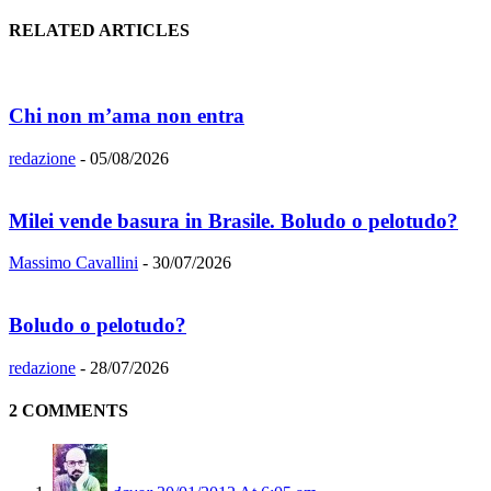
RELATED ARTICLES
Chi non m’ama non entra
redazione
-
05/08/2026
Milei vende basura in Brasile. Boludo o pelotudo?
Massimo Cavallini
-
30/07/2026
Boludo o pelotudo?
redazione
-
28/07/2026
2 COMMENTS