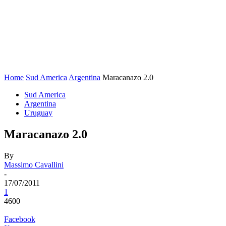
Home
Sud America
Argentina
Maracanazo 2.0
Sud America
Argentina
Uruguay
Maracanazo 2.0
By
Massimo Cavallini
-
17/07/2011
1
4600
Facebook