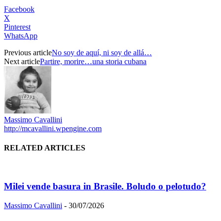
Facebook
X
Pinterest
WhatsApp
Previous article
No soy de aquí, ni soy de allá…
Next article
Partire, morire…una storia cubana
Massimo Cavallini
http://mcavallini.wpengine.com
RELATED ARTICLES
Milei vende basura in Brasile. Boludo o pelotudo?
Massimo Cavallini
-
30/07/2026