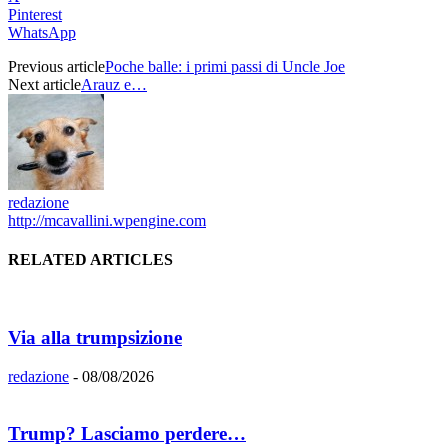
Pinterest
WhatsApp
Previous article
Poche balle: i primi passi di Uncle Joe
Next article
Arauz e…
redazione
http://mcavallini.wpengine.com
RELATED ARTICLES
Via alla trumpsizione
redazione
-
08/08/2026
Trump? Lasciamo perdere…