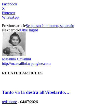
Facebook
X
Pinterest
WhatsApp
Previous article
Se questo è un uomo, squartalo
Next article
Oltre Ingrid
Massimo Cavallini
http://mcavallini.wpengine.com
RELATED ARTICLES
Tanto va la destra all’Abelardo…
redazione
-
04/07/2026