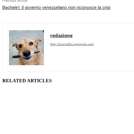
Previous article
Bachelet: il governo venezuelano non riconosce la crisi
redazione
http://mcavallini.wpengine.com
RELATED ARTICLES