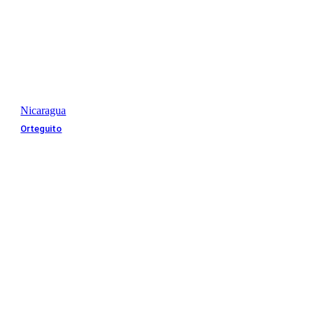
Nicaragua
Orteguito