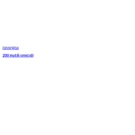
rassegna
200 inutili omicidi