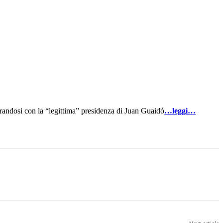
ierandosi con la “legittima” presidenza di Juan Guaidó
…leggi…