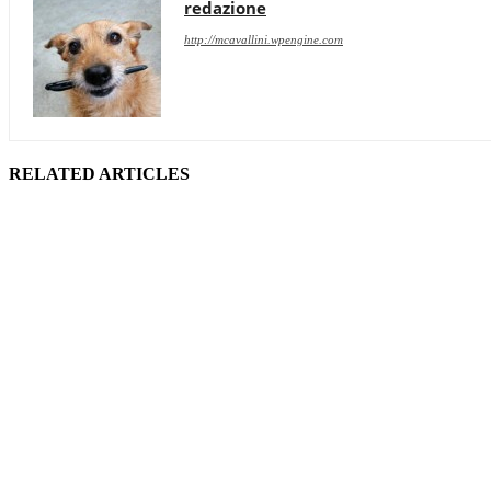
redazione
http://mcavallini.wpengine.com
RELATED ARTICLES