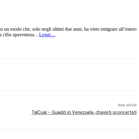
n un esodo che, solo negli ultimi due anni, ha visto emigrare all’estero
na cifra spaventosa…
Leggi…
Next article
TalCual – Guaidó in Venezuela, chavisti sconcertati