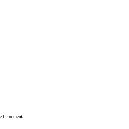
:
me I comment.