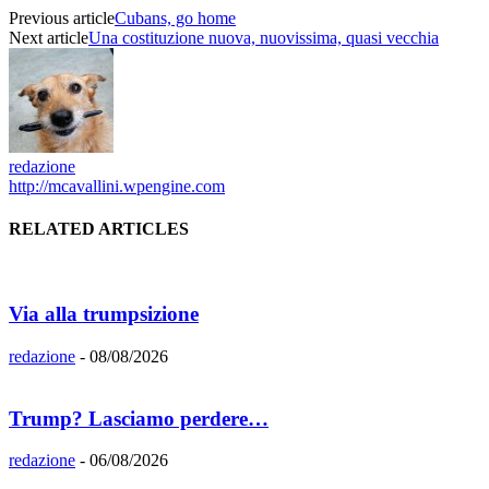
Previous article
Cubans, go home
Next article
Una costituzione nuova, nuovissima, quasi vecchia
redazione
http://mcavallini.wpengine.com
RELATED ARTICLES
Via alla trumpsizione
redazione
-
08/08/2026
Trump? Lasciamo perdere…
redazione
-
06/08/2026