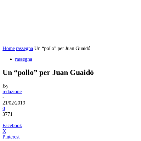
Home
rassegna
Un “pollo” per Juan Guaidó
rassegna
Un “pollo” per Juan Guaidó
By
redazione
-
21/02/2019
0
3771
Facebook
X
Pinterest