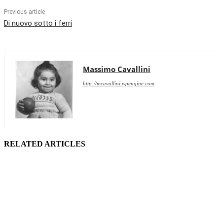
Previous article
Di nuovo sotto i ferri
Massimo Cavallini
http://mcavallini.wpengine.com
RELATED ARTICLES