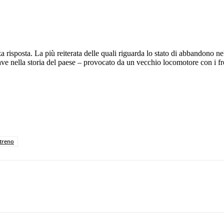
 risposta. La più reiterata delle quali riguarda lo stato di abbandono nel
grave nella storia del paese – provocato da un vecchio locomotore con i fr
treno