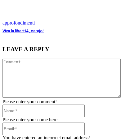
approfondimenti
Viva la libertIA, carajo!
LEAVE A REPLY
Comment
Please enter your comment!
Name:*
Please enter your name here
Email:*
You have entered an incorrect email address!