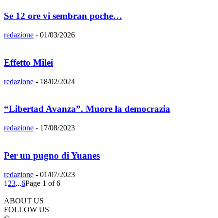
Se 12 ore vi sembran poche…
redazione
-
01/03/2026
Effetto Milei
redazione
-
18/02/2024
“Libertad Avanza”. Muore la democrazia
redazione
-
17/08/2023
Per un pugno di Yuanes
redazione
-
01/07/2023
1
2
3
...
6
Page 1 of 6
ABOUT US
FOLLOW US