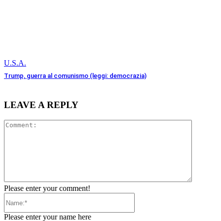
U.S.A.
Trump, guerra al comunismo (leggi: democrazia)
LEAVE A REPLY
Comment
Please enter your comment!
Name:*
Please enter your name here