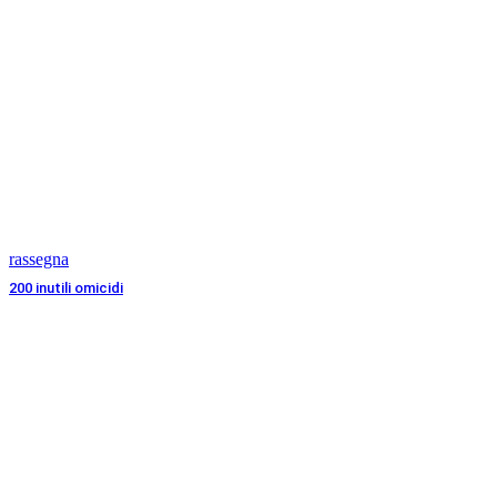
rassegna
200 inutili omicidi