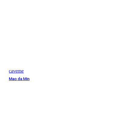
caverne
Mao da Min