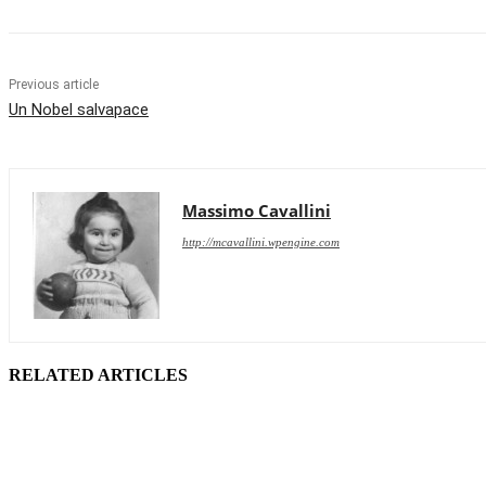
Previous article
Un Nobel salvapace
Massimo Cavallini
http://mcavallini.wpengine.com
RELATED ARTICLES