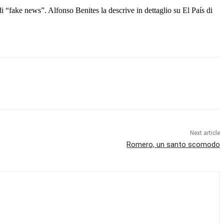
 di “fake news”. Alfonso Benites la descrive in dettaglio su El País di
Next article
Romero, un santo scomodo