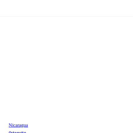
Nicaragua
Orteguito