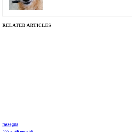
RELATED ARTICLES
rassegna
200 inutili omicidi