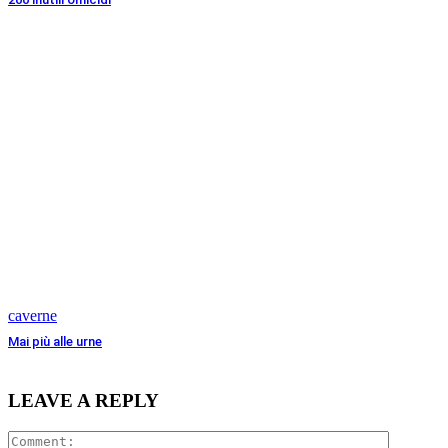
caverne
Mai più alle urne
LEAVE A REPLY
Comment