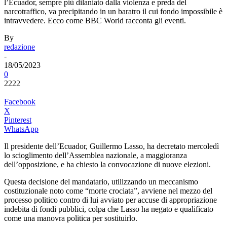
l’Ecuador, sempre più dilaniato dalla violenza e preda del
narcotraffico, va precipitando in un baratro il cui fondo impossibile è
intravvedere. Ecco come BBC World racconta gli eventi.
By
redazione
-
18/05/2023
0
2222
Facebook
X
Pinterest
WhatsApp
Il presidente dell’Ecuador, Guillermo Lasso, ha decretato mercoledì
lo scioglimento dell’Assemblea nazionale, a maggioranza
dell’opposizione, e ha chiesto la convocazione di nuove elezioni.
Questa decisione del mandatario, utilizzando un meccanismo
costituzionale noto come “morte crociata”, avviene nel mezzo del
processo politico contro di lui avviato per accuse di appropriazione
indebita di fondi pubblici, colpa che Lasso ha negato e qualificato
come una manovra politica per sostituirlo.