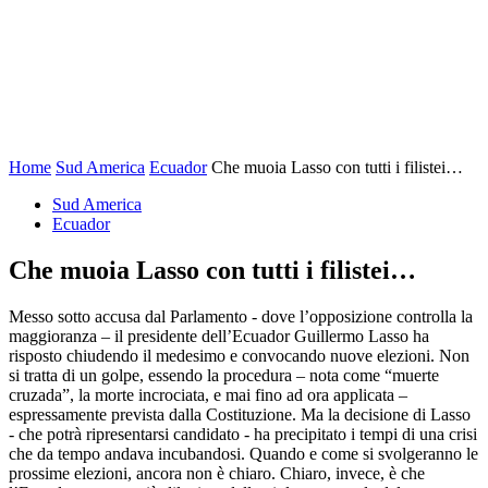
Home
Sud America
Ecuador
Che muoia Lasso con tutti i filistei…
Sud America
Ecuador
Che muoia Lasso con tutti i filistei…
Messo sotto accusa dal Parlamento - dove l’opposizione controlla la
maggioranza – il presidente dell’Ecuador Guillermo Lasso ha
risposto chiudendo il medesimo e convocando nuove elezioni. Non
si tratta di un golpe, essendo la procedura – nota come “muerte
cruzada”, la morte incrociata, e mai fino ad ora applicata –
espressamente prevista dalla Costituzione. Ma la decisione di Lasso
- che potrà ripresentarsi candidato - ha precipitato i tempi di una crisi
che da tempo andava incubandosi. Quando e come si svolgeranno le
prossime elezioni, ancora non è chiaro. Chiaro, invece, è che