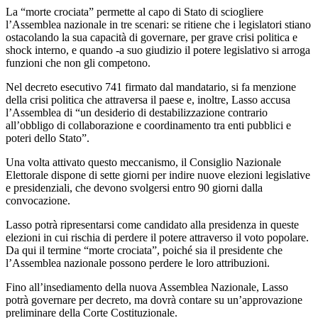
La “morte crociata” permette al capo di Stato di sciogliere
l’Assemblea nazionale in tre scenari: se ritiene che i legislatori stiano
ostacolando la sua capacità di governare, per grave crisi politica e
shock interno, e quando -a suo giudizio il potere legislativo si arroga
funzioni che non gli competono.
Nel decreto esecutivo 741 firmato dal mandatario, si fa menzione
della crisi politica che attraversa il paese e, inoltre, Lasso accusa
l’Assemblea di “un desiderio di destabilizzazione contrario
all’obbligo di collaborazione e coordinamento tra enti pubblici e
poteri dello Stato”.
Una volta attivato questo meccanismo, il Consiglio Nazionale
Elettorale dispone di sette giorni per indire nuove elezioni legislative
e presidenziali, che devono svolgersi entro 90 giorni dalla
convocazione.
Lasso potrà ripresentarsi come candidato alla presidenza in queste
elezioni in cui rischia di perdere il potere attraverso il voto popolare.
Da qui il termine “morte crociata”, poiché sia il presidente che
l’Assemblea nazionale possono perdere le loro attribuzioni.
Fino all’insediamento della nuova Assemblea Nazionale, Lasso
potrà governare per decreto, ma dovrà contare su un’approvazione
preliminare della Corte Costituzionale.