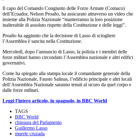
Il capo del Comando Congiunto delle Forze Armate (Comaco)
dell’Ecuador, Nelson Proaño, ha assicurato attraverso un video che
insieme alla Polizia Nazionale “manterranno la loro posizione
inalterabile di assoluto rispetto della Costituzione e delle leggi”.
Proaño ha aggiunto che la decisione di Lasso di sciogliere
l’Assemblea è sancita nella Costituzione.
Mercoledì, dopo l’annuncio di Lasso, la polizia e i membri delle
forze militari hanno circondato l’Assemblea nazionale e altri edifici
governativi.
Come ha spiegato alla stampa locale il comandante generale della
Polizia Nazionale, Fausto Salinas, l’edificio principale e altri locali
dell’Assemblea Nazionale saranno tenuti al sicuro da quel corpo e
dalle forze militari.
Leggi l’intero articolo, in spagnolo, in BBC World
TAGS
BBC World
chiusura del Parlamento
Guillermo Lasso
muerte cruzada