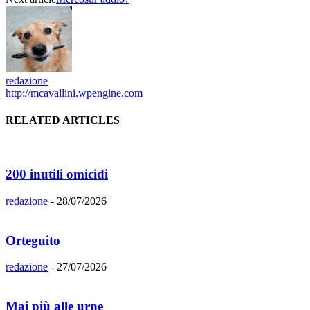
redazione
http://mcavallini.wpengine.com
RELATED ARTICLES
200 inutili omicidi
redazione
-
28/07/2026
Orteguito
redazione
-
27/07/2026
Mai più alle urne