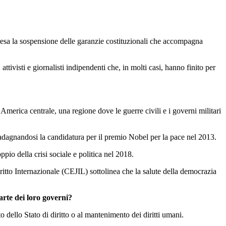
resa la sospensione delle garanzie costituzionali che accompagna
tivisti e giornalisti indipendenti che, in molti casi, hanno finito per
merica centrale, una regione dove le guerre civili e i governi militari
 guadagnandosi la candidatura per il premio Nobel per la pace nel 2013.
io della crisi sociale e politica nel 2018.
ritto Internazionale (CEJIL) sottolinea che la salute della democrazia
arte dei loro governi?
o dello Stato di diritto o al mantenimento dei diritti umani.