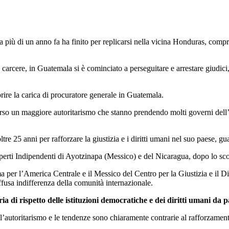
 più di un anno fa ha finito per replicarsi nella vicina Honduras, comp
rcere, in Guatemala si è cominciato a perseguitare e arrestare giudici, at
rire la carica di procuratore generale in Guatemala.
erso un maggiore autoritarismo che stanno prendendo molti governi dell’A
oltre 25 anni per rafforzare la giustizia e i diritti umani nel suo paese,
perti Indipendenti di Ayotzinapa (Messico) e del Nicaragua, dopo lo scopp
 per l’America Centrale e il Messico del Centro per la Giustizia e il Di
ffusa indifferenza della comunità internazionale.
a di rispetto delle istituzioni democratiche e dei diritti umani da p
ell’autoritarismo e le tendenze sono chiaramente contrarie al rafforzament