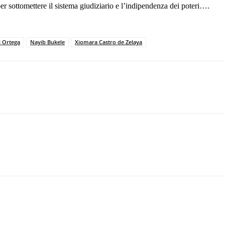
er sottomettere il sistema giudiziario e l’indipendenza dei poteri….
l Ortega
Nayib Bukele
Xiomara Castro de Zelaya