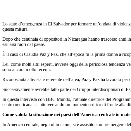
Lo stato d’emergenza in El Salvador per fermare un’ondata di violenza
questa misura.
Dopo che centinaia di oppositori in Nicaragua hanno trascorso anni in ca
esiliarsi fuori dal paese.
È il caso di Claudia Paz y Paz, che all’epoca fu la prima donna a ricop
Lei, come molti altri esperti, avverte oggi della pericolosa tendenza v
sono ancora molto recenti.
Riconosciuta attivista e referente nell’area, Paz y Paz ha lavorato per 
Successivamente avrebbe fatto parte dei Gruppi Interdisciplinari di Es
In questa intervista con BBC Mundo, l’attuale direttrice del Programma
centroamericana sta attraversando un momento critico di fronte alla di
Come valuta la situazione nei paesi dell’America centrale in materi
In America centrale, negli ultimi anni, si è assistito a un riemergere d