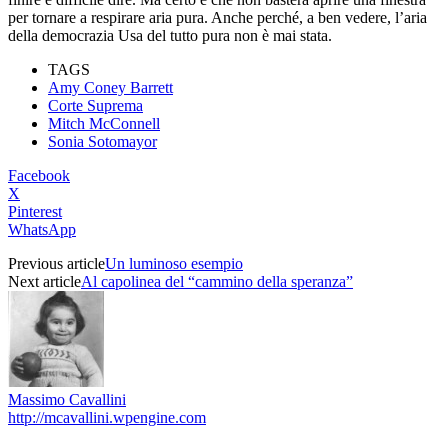
per tornare a respirare aria pura. Anche perché, a ben vedere, l’aria
della democrazia Usa del tutto pura non è mai stata.
TAGS
Amy Coney Barrett
Corte Suprema
Mitch McConnell
Sonia Sotomayor
Facebook
X
Pinterest
WhatsApp
Previous article
Un luminoso esempio
Next article
Al capolinea del “cammino della speranza”
Massimo Cavallini
http://mcavallini.wpengine.com