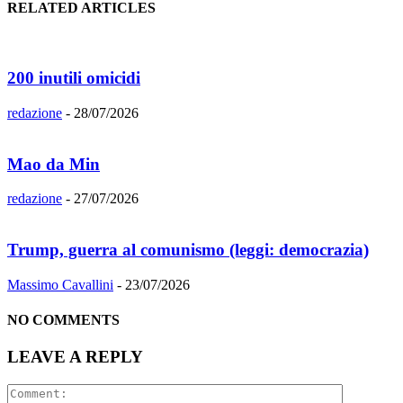
RELATED ARTICLES
200 inutili omicidi
redazione
-
28/07/2026
Mao da Min
redazione
-
27/07/2026
Trump, guerra al comunismo (leggi: democrazia)
Massimo Cavallini
-
23/07/2026
NO COMMENTS
LEAVE A REPLY