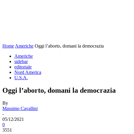
Home
Americhe
Oggi l’aborto, domani la democrazia
Americhe
sidebar
editoriale
Nord America
U.S.A.
Oggi l’aborto, domani la democrazia
By
Massimo Cavallini
-
05/12/2021
0
3551