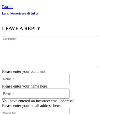
Brasile
Lula: l’America è di tutti
LEAVE A REPLY
Comment
Please enter your comment!
Name:*
Please enter your name here
Email:*
You have entered an incorrect email address!
Please enter your email address here
Website: