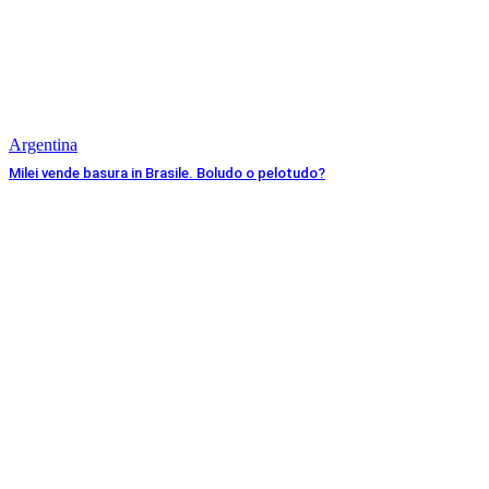
Argentina
Milei vende basura in Brasile. Boludo o pelotudo?