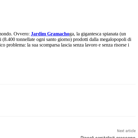
l mondo. Ovvero:
Jardim Gramacho
ga, la gigantesca spianata (un
uti (8.400 tonnellate ogni santo giorno) prodotti dalla megalopopoli di
co problema: la sua scomparsa lascia senza lavoro e senza risorse i
Next article