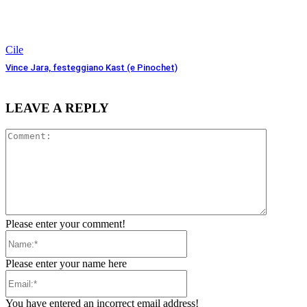
Cile
Vince Jara, festeggiano Kast (e Pinochet)
LEAVE A REPLY
Comment
Please enter your comment!
Name:*
Please enter your name here
Email:*
You have entered an incorrect email address!