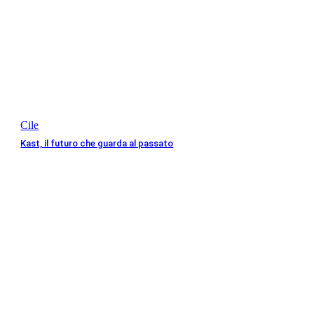
Cile
Kast, il futuro che guarda al passato