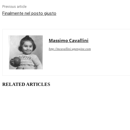
Previous article
Finalmente nel posto giusto
Massimo Cavallini
http://mcavallini.wpengine.com
RELATED ARTICLES