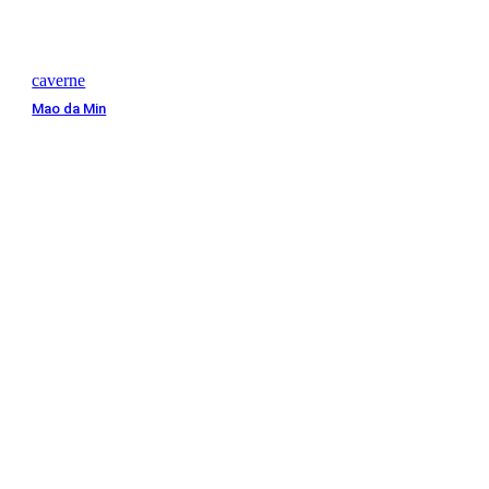
caverne
Mao da Min