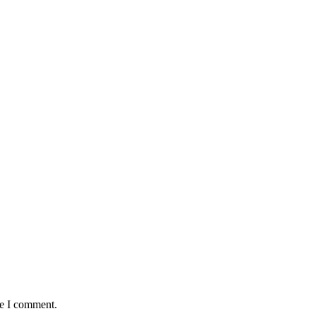
:
me I comment.