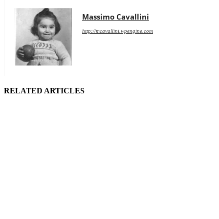
Massimo Cavallini
http://mcavallini.wpengine.com
RELATED ARTICLES