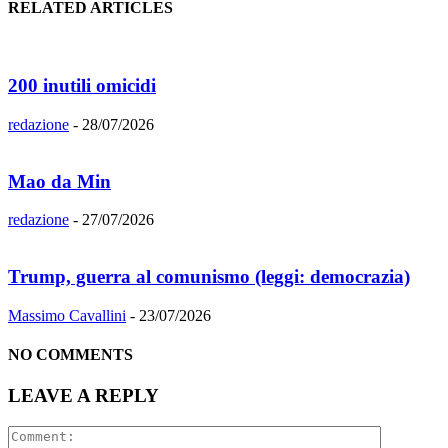
RELATED ARTICLES
200 inutili omicidi
redazione
-
28/07/2026
Mao da Min
redazione
-
27/07/2026
Trump, guerra al comunismo (leggi: democrazia)
Massimo Cavallini
-
23/07/2026
NO COMMENTS
LEAVE A REPLY