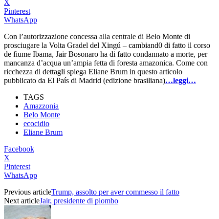
X
Pinterest
WhatsApp
Con l’autorizzazione concessa alla centrale di Belo Monte di
prosciugare la Volta Gradel del Xingú – cambiand0 di fatto il corso
de fiume Ibama, Jair Bosonaro ha di fatto condannato a morte, per
mancanza d’acqua un’ampia fetta di foresta amazonica. Come con
ricchezza di dettagli spiega Eliane Brum in questo articolo
pubblicato da El País di Madrid (edizione brasiliana)
…leggi…
TAGS
Amazzonia
Belo Monte
ecocidio
Eliane Brum
Facebook
X
Pinterest
WhatsApp
Previous article
Trump, assolto per aver commesso il fatto
Next article
Jair, presidente di piombo