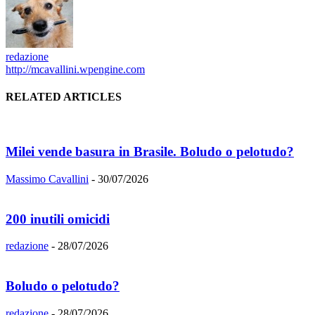
redazione
http://mcavallini.wpengine.com
RELATED ARTICLES
Milei vende basura in Brasile. Boludo o pelotudo?
Massimo Cavallini
-
30/07/2026
200 inutili omicidi
redazione
-
28/07/2026
Boludo o pelotudo?
redazione
-
28/07/2026