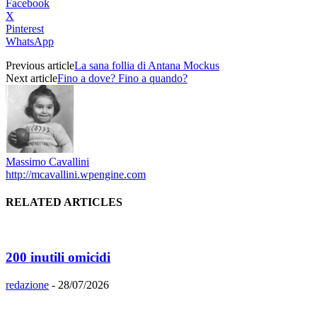
Facebook
X
Pinterest
WhatsApp
Previous article
La sana follia di Antana Mockus
Next article
Fino a dove? Fino a quando?
Massimo Cavallini
http://mcavallini.wpengine.com
RELATED ARTICLES
200 inutili omicidi
redazione
-
28/07/2026