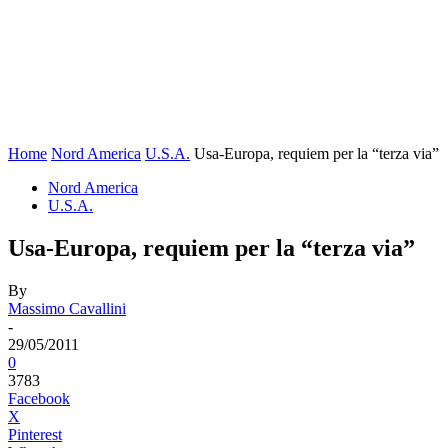
Home
Nord America
U.S.A.
Usa-Europa, requiem per la “terza via”
Nord America
U.S.A.
Usa-Europa, requiem per la “terza via”
By
Massimo Cavallini
-
29/05/2011
0
3783
Facebook
X
Pinterest