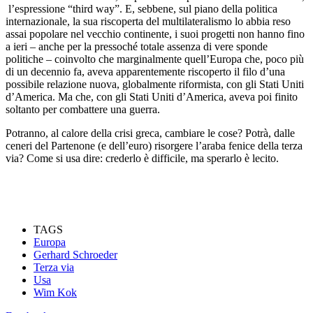
l’espressione “third way”. E, sebbene, sul piano della politica
internazionale, la sua riscoperta del multilateralismo lo abbia reso
assai popolare nel vecchio continente, i suoi progetti non hanno fino
a ieri – anche per la pressoché totale assenza di vere sponde
politiche – coinvolto che marginalmente quell’Europa che, poco più
di un decennio fa, aveva apparentemente riscoperto il filo d’una
possibile relazione nuova, globalmente riformista, con gli Stati Uniti
d’America. Ma che, con gli Stati Uniti d’America, aveva poi finito
soltanto per combattere una guerra.
Potranno, al calore della crisi greca, cambiare le cose? Potrà, dalle
ceneri del Partenone (e dell’euro) risorgere l’araba fenice della terza
via? Come si usa dire: crederlo è difficile, ma sperarlo è lecito.
TAGS
Europa
Gerhard Schroeder
Terza via
Usa
Wim Kok