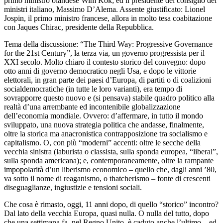
primo ministro olandese Wim Kok; ed il presidente del consiglio dei
ministri italiano, Massimo D’Alema. Assente giustificato: Lionel
Jospin, il primo ministro francese, allora in molto tesa coabitazione
con Jaques Chirac, presidente della Repubblica.
Tema della discussione: “The Third Way: Progressive Governance
for the 21st Century”, la terza via, un governo progressista per il
XXI secolo. Molto chiaro il contesto storico del convegno: dopo
otto anni di governo democratico negli Usa, e dopo le vittorie
elettorali, in gran parte dei paesi d’Europa, di partiti o di coalizioni
socialdemocratiche (in tutte le loro varianti), era tempo di
sovrapporre questo nuovo e (si pensava) stabile quadro politico alla
realtà d’una arrembante ed incontenibile globalizzazione
dell’economia mondiale. Ovvero: d’affermare, in tutto il mondo
sviluppato, una nuova strategia politica che andasse, finalmente,
oltre la storica ma anacronistica contrapposizione tra socialismo e
capitalismo. O, con più “moderni” accenti: oltre le secche della
vecchia sinistra (laburista o classista, sulla sponda europea, “liberal”,
sulla sponda americana); e, contemporaneamente, oltre la rampante
impopolarità d’un liberismo economico – quello che, dagli anni ’80,
va sotto il nome di reaganismo, o thatcherismo – fonte di crescenti
diseguaglianze, ingiustizie e tensioni sociali.
Che cosa è rimasto, oggi, 11 anni dopo, di quello “storico” incontro?
Dal lato della vecchia Europa, quasi nulla. O nulla del tutto, dopo
che una settimana fa, nel Regno Unito, è caduto anche l’ultimo – ed