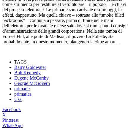
come strumento per restituire al vero titolare – il popolo – le chiavi
del processo elettorale. Le primarie sono arrivate e sono oggi, in
effetti, dappertutto. Ma quella chiave – sottratta alle “smoke filled
backrooms” – continua a passare, prima di finire nelle mani
dell’elettore, per le ovattate e terse sale dove si riuniscono i consigli
d’amministrazione delle grandi corporations. Nella sua tomba di
Forrest Hiil, alle porte di Madison, il povero La Follette, sta
probabilmente, in questo momento, piangendo lacrime amare…
TAGS
Barry Goldwater
Bob Kennedy
Eugene McCarthy
George McGovern
primarie
primaries
Usa
Facebook
X
Pinterest
WhatsApp