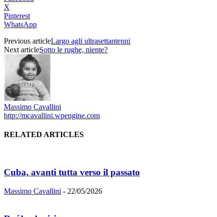
X
Pinterest
WhatsApp
Previous article
Largo agli ultrasettantenni
Next article
Sotto le rughe, niente?
Massimo Cavallini
http://mcavallini.wpengine.com
RELATED ARTICLES
Cuba, avanti tutta verso il passato
Massimo Cavallini
-
22/05/2026