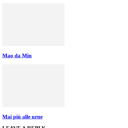
Mao da Min
Mai più alle urne