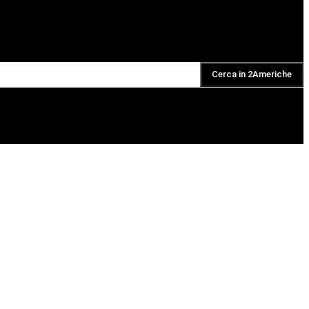
Cerca in 2Americhe
DAILY PODCAST