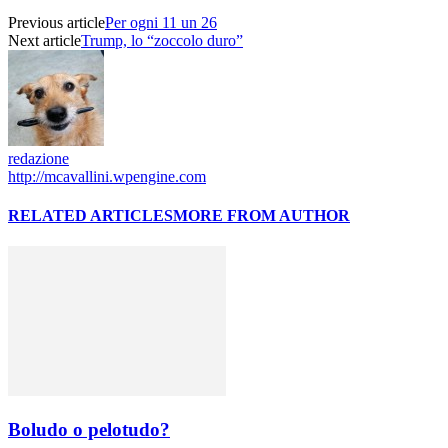
Previous article
Per ogni 11 un 26
Next article
Trump, lo “zoccolo duro”
redazione
http://mcavallini.wpengine.com
RELATED ARTICLES
MORE FROM AUTHOR
Boludo o pelotudo?