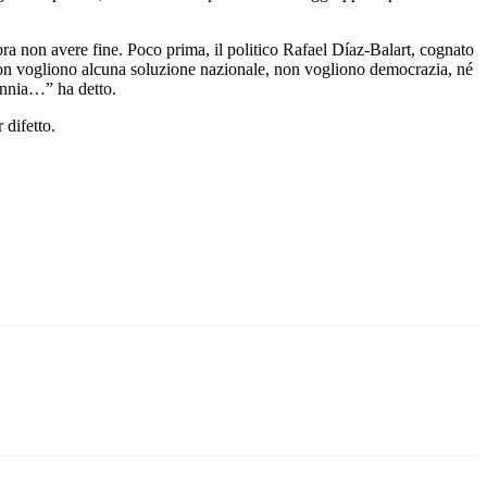
a non avere fine. Poco prima, il politico Rafael Díaz-Balart, cognato
 “Non vogliono alcuna soluzione nazionale, non vogliono democrazia, né
rannia…” ha detto.
 difetto.