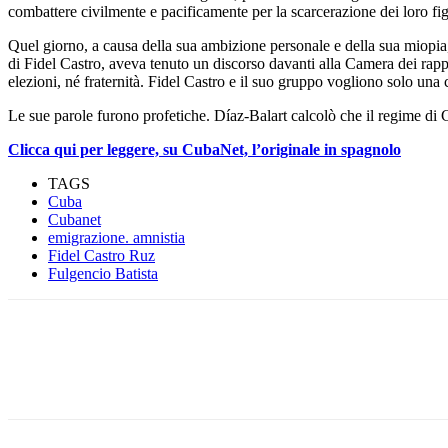
combattere civilmente e pacificamente per la scarcerazione dei loro fig
Quel giorno, a causa della sua ambizione personale e della sua miopia
di Fidel Castro, aveva tenuto un discorso davanti alla Camera dei rap
elezioni, né fraternità. Fidel Castro e il suo gruppo vogliono solo una 
Le sue parole furono profetiche. Díaz-Balart calcolò che il regime di C
Clicca qui per leggere, su CubaNet, l’originale in spagnolo
TAGS
Cuba
Cubanet
emigrazione. amnistia
Fidel Castro Ruz
Fulgencio Batista