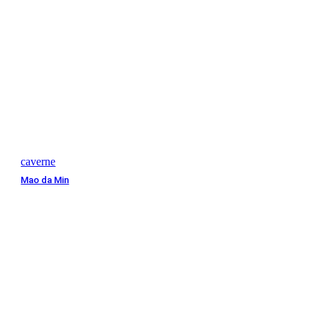
caverne
Mao da Min