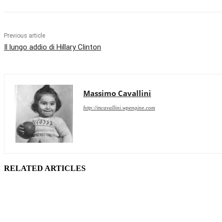
Previous article
Il lungo addio di Hillary Clinton
Massimo Cavallini
http://mcavallini.wpengine.com
RELATED ARTICLES