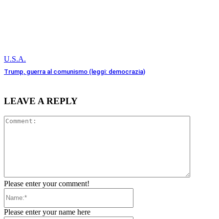
U.S.A.
Trump, guerra al comunismo (leggi: democrazia)
LEAVE A REPLY
Comment
Please enter your comment!
Name:*
Please enter your name here