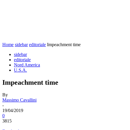
Home
sidebar
editoriale
Impeachment time
sidebar
editoriale
Nord America
U.S.A.
Impeachment time
By
Massimo Cavallini
-
19/04/2019
0
3815