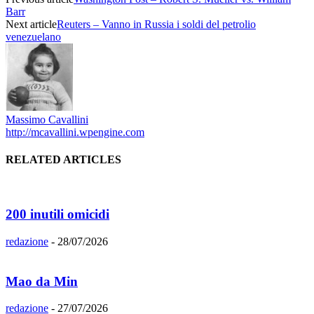
Barr
Next article
Reuters – Vanno in Russia i soldi del petrolio
venezuelano
Massimo Cavallini
http://mcavallini.wpengine.com
RELATED ARTICLES
200 inutili omicidi
redazione
-
28/07/2026
Mao da Min
redazione
-
27/07/2026