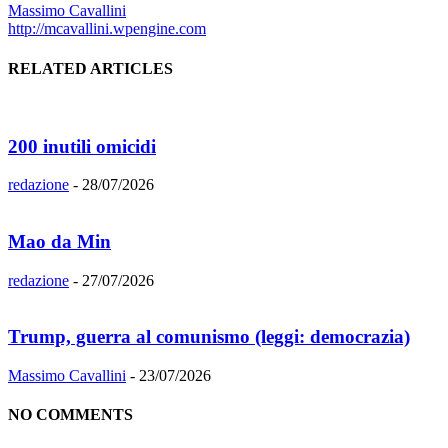
Massimo Cavallini
http://mcavallini.wpengine.com
RELATED ARTICLES
200 inutili omicidi
redazione
-
28/07/2026
Mao da Min
redazione
-
27/07/2026
Trump, guerra al comunismo (leggi: democrazia)
Massimo Cavallini
-
23/07/2026
NO COMMENTS