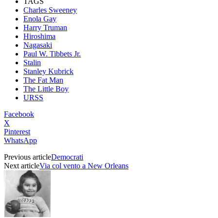
TAGS
Charles Sweeney
Enola Gay
Harry Truman
Hiroshima
Nagasaki
Paul W. Tibbets Jr.
Stalin
Stanley Kubrick
The Fat Man
The Little Boy
URSS
Facebook
X
Pinterest
WhatsApp
Previous article
Democrati
Next article
Via col vento a New Orleans