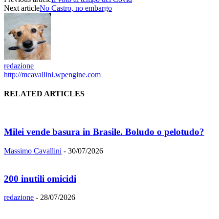
Next article
No Castro, no embargo
redazione
http://mcavallini.wpengine.com
RELATED ARTICLES
Milei vende basura in Brasile. Boludo o pelotudo?
Massimo Cavallini
-
30/07/2026
200 inutili omicidi
redazione
-
28/07/2026