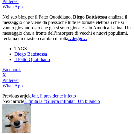
Pinterest
WhatsApp
Nel suo blog per il Fatto Quotidiano,
Diego Battistessa
analizza il
messaggio che viene da pressoché tutte le tornate elettorali che si
vanno giovando – o che già si sono giocate – in America Latina. Un
messaggio che, a fronte dell’insorgere di vecchi e nuovi populismi,
reclama un drastico cambio di rotta
…leggi…
TAGS
Diego Battistessa
il Fatto Quotidiano
Facebook
X
Pinterest
WhatsApp
Previous article
Jair, il presidente infetto
Next article
È finita la “Guerra infinita”. Un bilancio