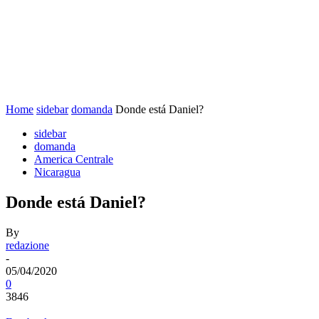
Home
sidebar
domanda
Donde está Daniel?
sidebar
domanda
America Centrale
Nicaragua
Donde está Daniel?
By
redazione
-
05/04/2020
0
3846