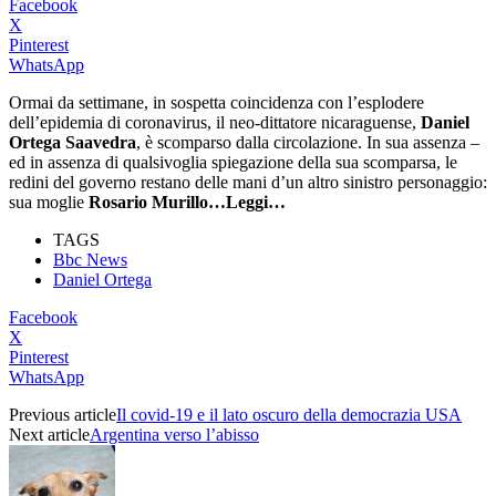
Facebook
X
Pinterest
WhatsApp
Ormai da settimane, in sospetta coincidenza con l’esplodere
dell’epidemia di coronavirus, il neo-dittatore nicaraguense,
Daniel
Ortega Saavedra
, è scomparso dalla circolazione. In sua assenza –
ed in assenza di qualsivoglia spiegazione della sua scomparsa, le
redini del governo restano delle mani d’un altro sinistro personaggio:
sua moglie
Rosario Murillo…Leggi…
TAGS
Bbc News
Daniel Ortega
Facebook
X
Pinterest
WhatsApp
Previous article
Il covid-19 e il lato oscuro della democrazia USA
Next article
Argentina verso l’abisso