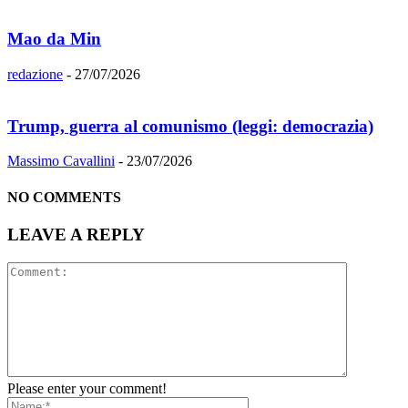
Mao da Min
redazione
-
27/07/2026
Trump, guerra al comunismo (leggi: democrazia)
Massimo Cavallini
-
23/07/2026
NO COMMENTS
LEAVE A REPLY
Please enter your comment!