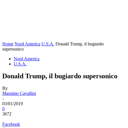
Home
Nord America
U.S.A.
Donald Trump, il bugiardo
supersonico
Nord America
U.S.A.
Donald Trump, il bugiardo supersonico
By
Massimo Cavallini
-
03/01/2019
0
3672
Facebook