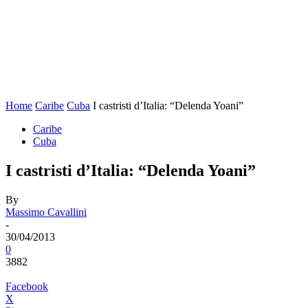
Home
Caribe
Cuba
I castristi d’Italia: “Delenda Yoani”
Caribe
Cuba
I castristi d’Italia: “Delenda Yoani”
By
Massimo Cavallini
-
30/04/2013
0
3882
Facebook
X