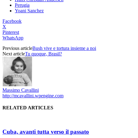
Perugia
Yoani Sanchez
Facebook
X
Pinterest
WhatsApp
Previous article
Bush vive e tortura insieme a noi
Next article
Tu quoque, Brasil?
Massimo Cavallini
http://mcavallini.wpengine.com
RELATED ARTICLES
Cuba, avanti tutta verso il passato