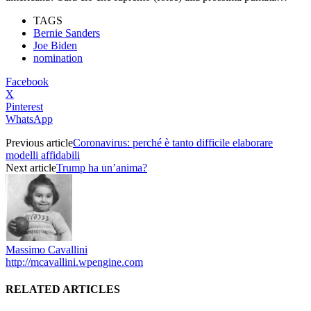
TAGS
Bernie Sanders
Joe Biden
nomination
Facebook
X
Pinterest
WhatsApp
Previous article
Coronavirus: perché è tanto difficile elaborare
modelli affidabili
Next article
Trump ha un’anima?
Massimo Cavallini
http://mcavallini.wpengine.com
RELATED ARTICLES