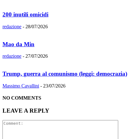
200 inutili omicidi
redazione
-
28/07/2026
Mao da Min
redazione
-
27/07/2026
Trump, guerra al comunismo (leggi: democrazia)
Massimo Cavallini
-
23/07/2026
NO COMMENTS
LEAVE A REPLY