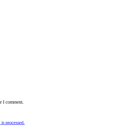
:
me I comment.
is processed.