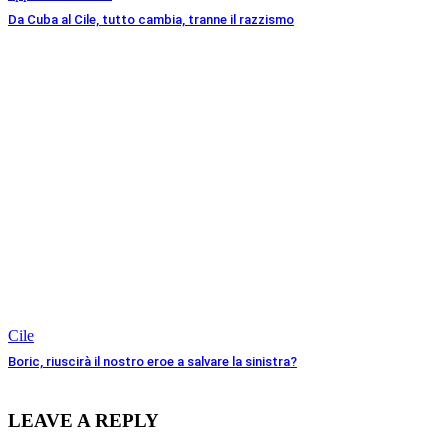
Da Cuba al Cile, tutto cambia, tranne il razzismo
Cile
Boric, riuscirà il nostro eroe a salvare la sinistra?
LEAVE A REPLY