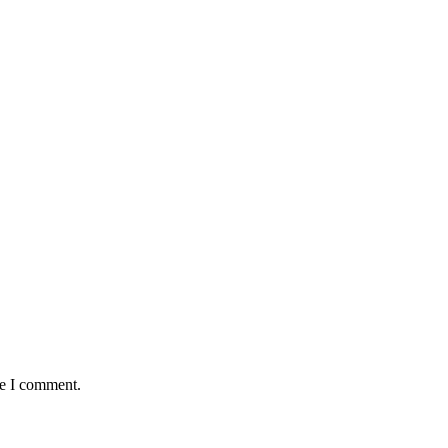
:
me I comment.