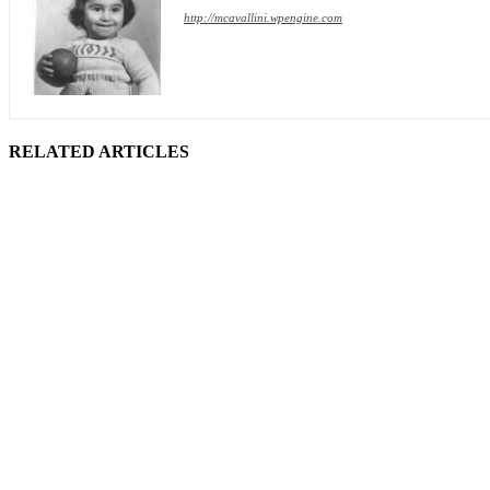
http://mcavallini.wpengine.com
RELATED ARTICLES