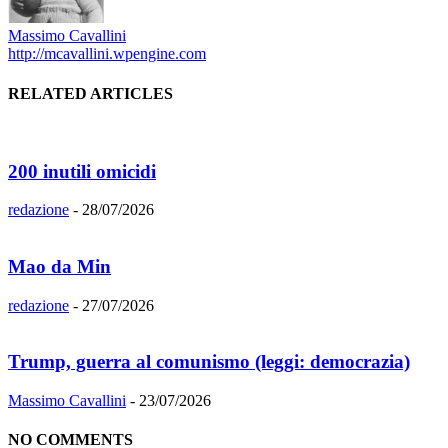
Massimo Cavallini
http://mcavallini.wpengine.com
RELATED ARTICLES
200 inutili omicidi
redazione
-
28/07/2026
Mao da Min
redazione
-
27/07/2026
Trump, guerra al comunismo (leggi: democrazia)
Massimo Cavallini
-
23/07/2026
NO COMMENTS