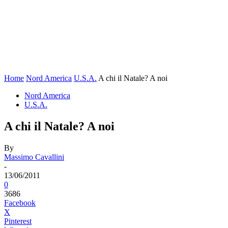
Home
Nord America
U.S.A.
A chi il Natale? A noi
Nord America
U.S.A.
A chi il Natale? A noi
By
Massimo Cavallini
-
13/06/2011
0
3686
Facebook
X
Pinterest