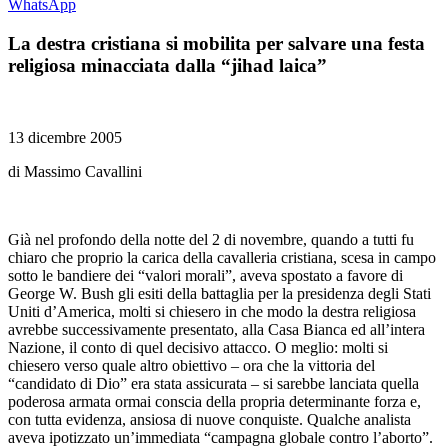
WhatsApp
La destra cristiana si mobilita per salvare una festa
religiosa minacciata dalla “jihad laica”
13 dicembre 2005
di Massimo Cavallini
Già nel profondo della notte del 2 di novembre, quando a tutti fu
chiaro che proprio la carica della cavalleria cristiana, scesa in campo
sotto le bandiere dei “valori morali”, aveva spostato a favore di
George W. Bush gli esiti della battaglia per la presidenza degli Stati
Uniti d’America, molti si chiesero in che modo la destra religiosa
avrebbe successivamente presentato, alla Casa Bianca ed all’intera
Nazione, il conto di quel decisivo attacco. O meglio: molti si
chiesero verso quale altro obiettivo – ora che la vittoria del
“candidato di Dio” era stata assicurata – si sarebbe lanciata quella
poderosa armata ormai conscia della propria determinante forza e,
con tutta evidenza, ansiosa di nuove conquiste. Qualche analista
aveva ipotizzato un’immediata “campagna globale contro l’aborto”.