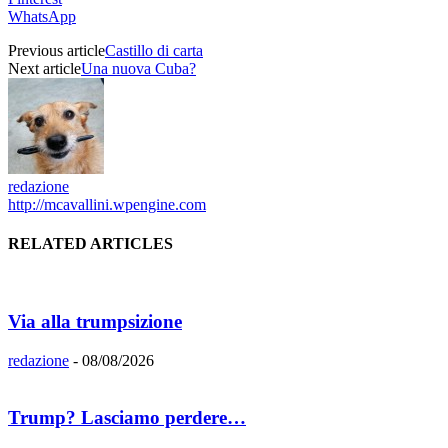
WhatsApp
Previous article
Castillo di carta
Next article
Una nuova Cuba?
redazione
http://mcavallini.wpengine.com
RELATED ARTICLES
Via alla trumpsizione
redazione
-
08/08/2026
Trump? Lasciamo perdere…