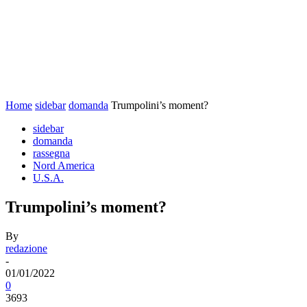
Home
sidebar
domanda
Trumpolini’s moment?
sidebar
domanda
rassegna
Nord America
U.S.A.
Trumpolini’s moment?
By
redazione
-
01/01/2022
0
3693