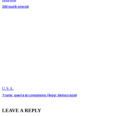
200 inutili omicidi
U.S.A.
Trump, guerra al comunismo (leggi: democrazia)
LEAVE A REPLY