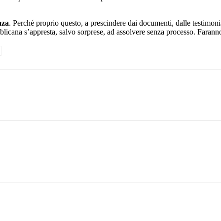
nza
. Perché proprio questo, a prescindere dai documenti, dalle testimonia
icana s’appresta, salvo sorprese, ad assolvere senza processo. Faranno a