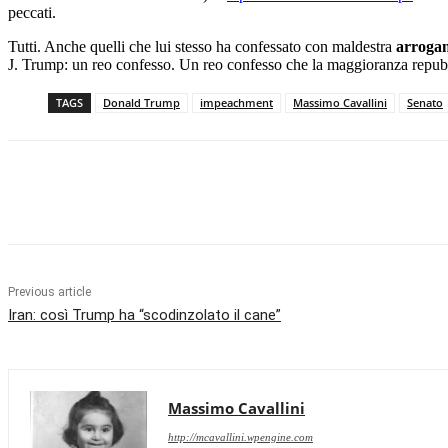
peccati.
Tutti. Anche quelli che lui stesso ha confessato con maldestra
arroga
J. Trump: un reo confesso. Un reo confesso che la maggioranza repubbl
TAGS
Donald Trump
impeachment
Massimo Cavallini
Senato
Facebook
X
Pinterest
WhatsApp
Previous article
Iran: così Trump ha “scodinzolato il cane”
Massimo Cavallini
http://mcavallini.wpengine.com