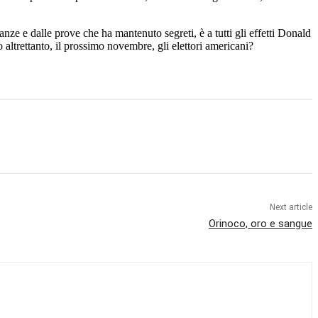
nze e dalle prove che ha mantenuto segreti, è a tutti gli effetti Donald
ltrettanto, il prossimo novembre, gli elettori americani?
Next article
Orinoco, oro e sangue