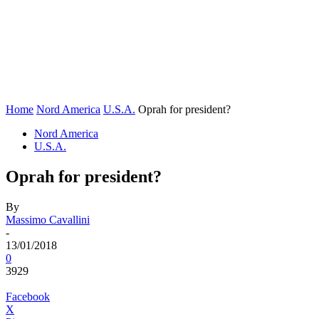
Home
Nord America
U.S.A.
Oprah for president?
Nord America
U.S.A.
Oprah for president?
By
Massimo Cavallini
-
13/01/2018
0
3929
Facebook
X