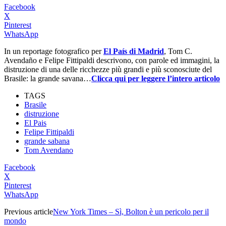
Facebook
X
Pinterest
WhatsApp
In un reportage fotografico per
El País di Madrid
, Tom C.
Avendaño e Felipe Fittipaldi descrivono, con parole ed immagini, la
distruzione di una delle ricchezze più grandi e più sconosciute del
Brasile: la grande savana…
Clicca qui per leggere l’intero articolo
TAGS
Brasile
distruzione
El Pais
Felipe Fittipaldi
grande sabana
Tom Avendano
Facebook
X
Pinterest
WhatsApp
Previous article
New York Times – Sì, Bolton è un pericolo per il
mondo