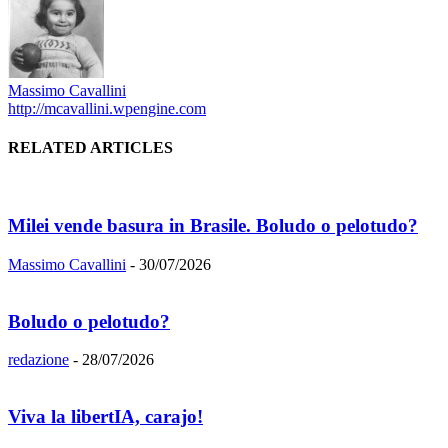
Massimo Cavallini
http://mcavallini.wpengine.com
RELATED ARTICLES
Milei vende basura in Brasile. Boludo o pelotudo?
Massimo Cavallini
-
30/07/2026
Boludo o pelotudo?
redazione
-
28/07/2026
Viva la libertIA, carajo!