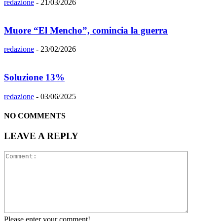
redazione
-
21/03/2026
Muore “El Mencho”, comincia la guerra
redazione
-
23/02/2026
Soluzione 13%
redazione
-
03/06/2025
NO COMMENTS
LEAVE A REPLY
Please enter your comment!