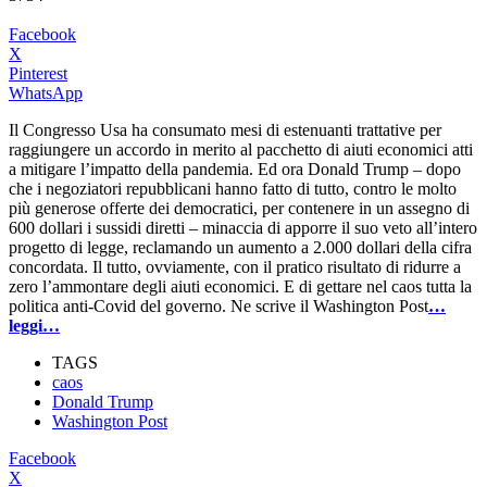
Facebook
X
Pinterest
WhatsApp
Il Congresso Usa ha consumato mesi di estenuanti trattative per
raggiungere un accordo in merito al pacchetto di aiuti economici atti
a mitigare l’impatto della pandemia. Ed ora Donald Trump – dopo
che i negoziatori repubblicani hanno fatto di tutto, contro le molto
più generose offerte dei democratici, per contenere in un assegno di
600 dollari i sussidi diretti – minaccia di apporre il suo veto all’intero
progetto di legge, reclamando un aumento a 2.000 dollari della cifra
concordata. Il tutto, ovviamente, con il pratico risultato di ridurre a
zero l’ammontare degli aiuti economici. E di gettare nel caos tutta la
politica anti-Covid del governo. Ne scrive il Washington Post
…
leggi…
TAGS
caos
Donald Trump
Washington Post
Facebook
X