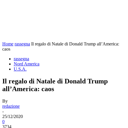
Home
rassegna
Il regalo di Natale di Donald Trump all’America:
caos
rassegna
Nord America
U.S.A.
Il regalo di Natale di Donald Trump
all’America: caos
By
redazione
-
25/12/2020
0
3734