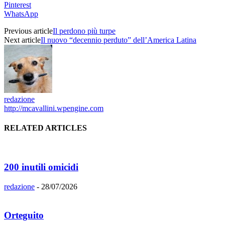
Pinterest
WhatsApp
Previous article
Il perdono più turpe
Next article
Il nuovo “decennio perduto” dell’America Latina
redazione
http://mcavallini.wpengine.com
RELATED ARTICLES
200 inutili omicidi
redazione
-
28/07/2026
Orteguito