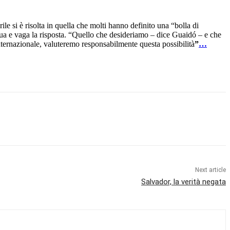
prile si è risolta in quella che molti hanno definito una “bolla di
a e vaga la risposta. “Quello che desideriamo – dice Guaidó – e che
ternazionale, valuteremo responsabilmente questa possibilità
”
…
Next article
Salvador, la verità negata