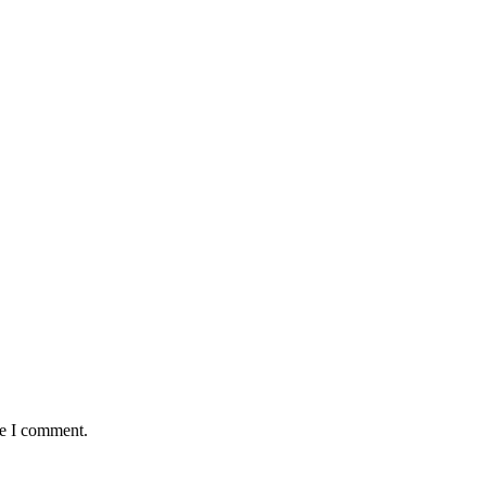
:
me I comment.