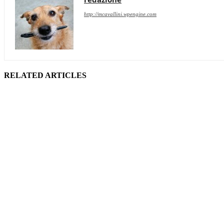
http://mcavallini.wpengine.com
RELATED ARTICLES