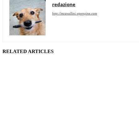
redazione
http://mcavallini.wpengine.com
RELATED ARTICLES