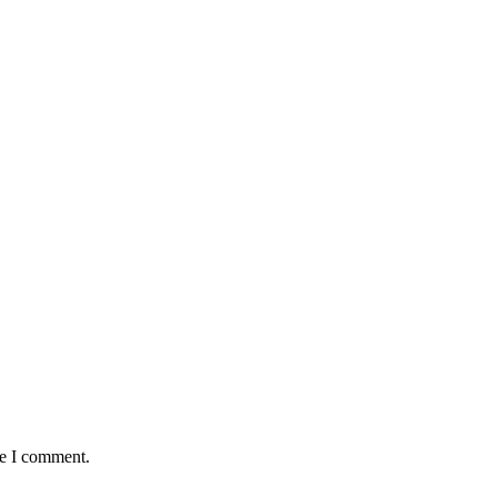
:
me I comment.