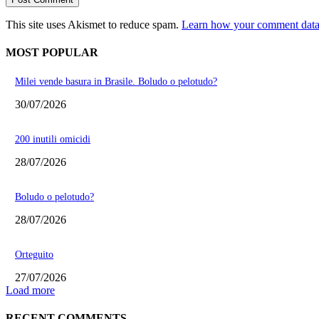
This site uses Akismet to reduce spam.
Learn how your comment data 
MOST POPULAR
Milei vende basura in Brasile. Boludo o pelotudo?
30/07/2026
200 inutili omicidi
28/07/2026
Boludo o pelotudo?
28/07/2026
Orteguito
27/07/2026
Load more
RECENT COMMENTS