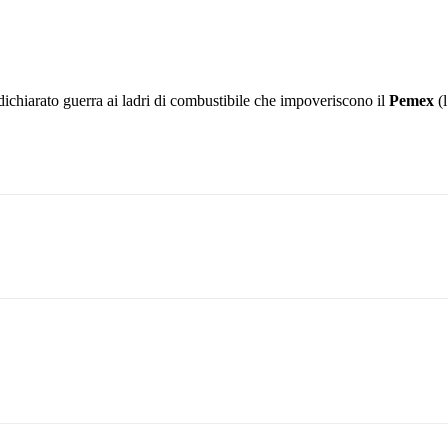
ichiarato guerra ai ladri di combustibile che impoveriscono il
Pemex
(