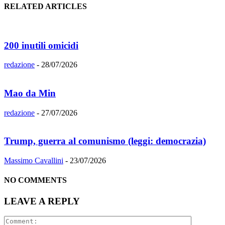
RELATED ARTICLES
200 inutili omicidi
redazione
-
28/07/2026
Mao da Min
redazione
-
27/07/2026
Trump, guerra al comunismo (leggi: democrazia)
Massimo Cavallini
-
23/07/2026
NO COMMENTS
LEAVE A REPLY