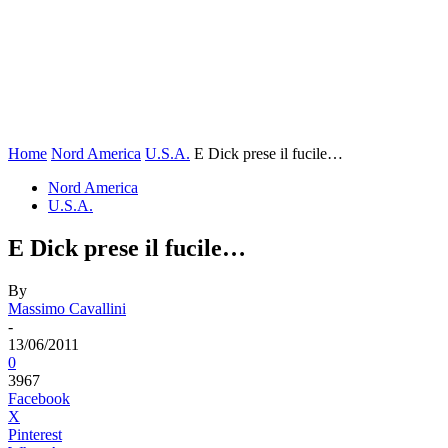
Home
Nord America
U.S.A.
E Dick prese il fucile…
Nord America
U.S.A.
E Dick prese il fucile…
By
Massimo Cavallini
-
13/06/2011
0
3967
Facebook
X
Pinterest