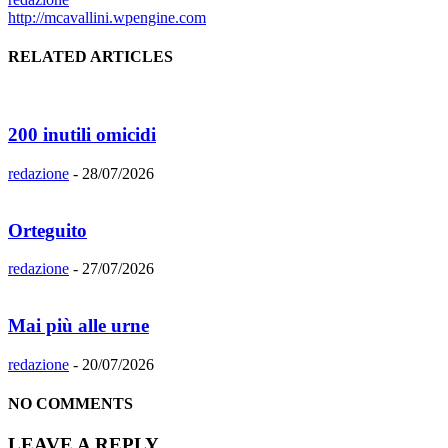
http://mcavallini.wpengine.com
RELATED ARTICLES
200 inutili omicidi
redazione
-
28/07/2026
Orteguito
redazione
-
27/07/2026
Mai più alle urne
redazione
-
20/07/2026
NO COMMENTS
LEAVE A REPLY