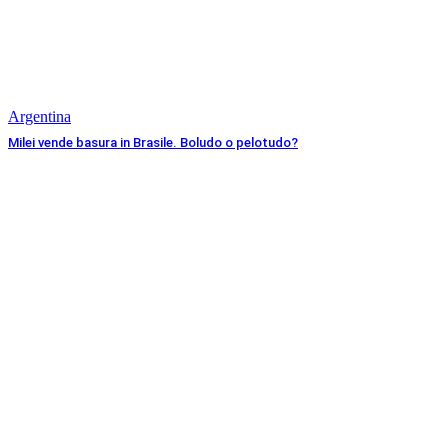
Argentina
Milei vende basura in Brasile. Boludo o pelotudo?