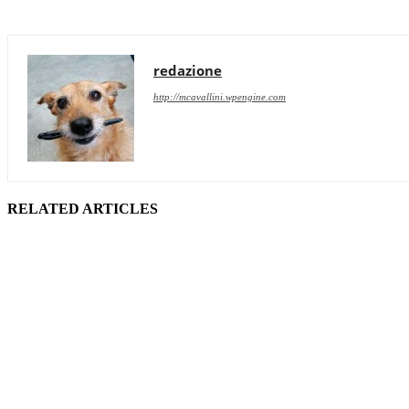
redazione
http://mcavallini.wpengine.com
RELATED ARTICLES