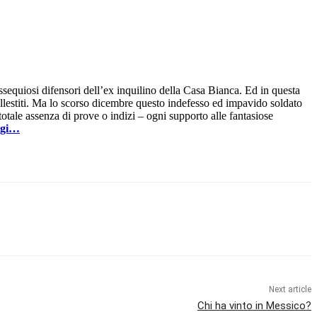
ossequiosi difensori dell’ex inquilino della Casa Bianca. Ed in questa
llestiti. Ma lo scorso dicembre questo indefesso ed impavido soldato
totale assenza di prove o indizi – ogni supporto alle fantasiose
ggi…
Next article
Chi ha vinto in Messico?