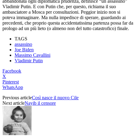
abbandonata ogni diplomatica prudenza, definisce “un assassino”
Vladimir Putin. E con Putin che, per questo, richiama il suo
ambasciatore a Mosca per consultazioni. Peggior inizio non si
poteva immaginare. Ma nulla impedisce di sperare, guardando ai
precedenti, che proprio questa accidentatissima partenza possa far da
prologo ad un più lieto (o almeno non del tutto catastrofico) finale.
TAGS
assassino
Joe Biden
Massimo Cavallini
Vladimir Putin
Facebook
X
Pinterest
WhatsApp
Previous article
Così nasce il nuovo Cile
Next article
Nayib il censore